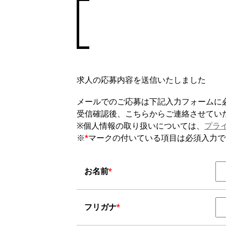
求人の応募内容を送信いたしました
メールでのご応募は下記入力フォームに
受信確認後、こちらからご連絡させてい
※個人情報の取り扱いについては、
プラ
※
*
マークの付いている項目は必須入力で
お名前
*
フリガナ
*