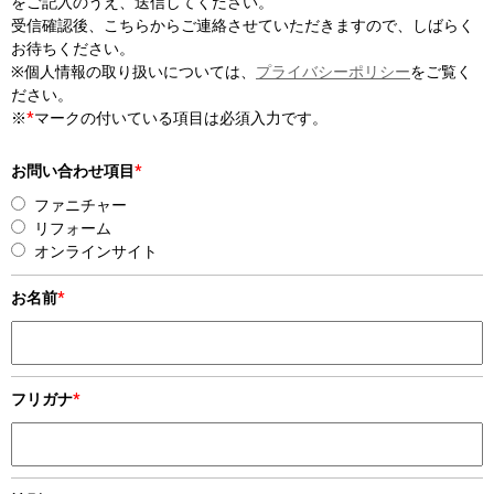
をご記入のうえ、送信してください。
受信確認後、こちらからご連絡させていただきますので、しばらく
お待ちください。
※個人情報の取り扱いについては、
プライバシーポリシー
をご覧く
ださい。
※
*
マークの付いている項目は必須入力です。
お問い合わせ項目
*
ファニチャー
リフォーム
オンラインサイト
お名前
*
フリガナ
*