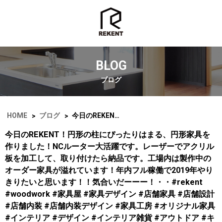
BLOG
ブログ
HOME
ブログ
今日のREKENT！円形の柱にぴったりはまる、円形家具を作りました！NCルーター大活躍です。レーザーでアクリル板を加工して、取り付けたら納品です。工場内は製作中のオーダー家具が溢れています！年内フル稼働で2019年やりきりたいと思います！！気合いだーーー！・・#rekent #woodwork #家具屋 #家具デザイン #店舗家具 #店舗設計 #店舗内装 #店舗内装デザイン #家具工房 #オリジナル家具 #インテリア #デザイン #インテリア雑貨 #アウトドア #キャンプギア #アウトドア用品 #木工作品 #木工家具 #ncルーター #円形家具 #アクリル加工 #オーダー家具製作
>
>
今日のREKENT！円形の柱にぴったりはまる、円形家具を
作りました！NCルーター大活躍です。レーザーでアクリル
板を加工して、取り付けたら納品です。工場内は製作中の
オーダー家具が溢れています！年内フル稼働で2019年やり
きりたいと思います！！気合いだーーー！・・#rekent
#woodwork #家具屋 #家具デザイン #店舗家具 #店舗設計
#店舗内装 #店舗内装デザイン #家具工房 #オリジナル家具
#インテリア #デザイン #インテリア雑貨 #アウトドア #キ