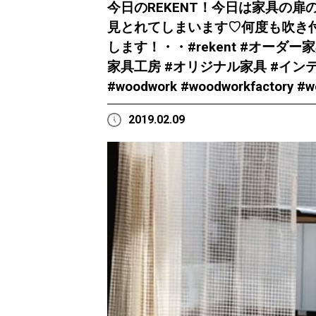
今日のREKENT！今日は家具の
見とれてしまいます♡何度も吹き
します！・・#rekent #オーダー
家具工房 #オリジナル家具 #インテリア
#woodwork #woodworkfacto
2019.02.09