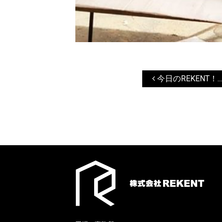
今日のREKENT！...